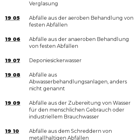
Verglasung
19 05
Abfälle aus der aeroben Behandlung von
festen Abfällen
19 06
Abfälle aus der anaeroben Behandlung
von festen Abfällen
19 07
Deponiesickerwasser
19 08
Abfälle aus
Abwasserbehandlungsanlagen, anders
nicht genannt
19 09
Abfälle aus der Zubereitung von Wasser
für den menschlichen Gebrauch oder
industriellem Brauchwasser
19 10
Abfälle aus dem Schreddern von
metallhaltigen Abfällen