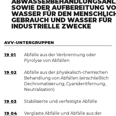
ABWASSERBEHANDLUNGSANL
SOWIE DER AUFBEREITUNG V
WASSER FÜR DEN MENSCHLIC
GEBRAUCH UND WASSER FÜR
INDUSTRIELLE ZWECKE
AVV-UNTERGRUPPEN
19 01
Abfälle aus der Verbrennung oder
Pyrolyse von Abfällen
19 02
Abfälle aus der physikalisch-chemischen
Behandlung von Abfällen (einschließlich
Dechromatisierung, Cyanidentfernung,
Neutralisation)
19 03
Stabilisierte und verfestigte Abfälle
19 04
Verglaste Abfälle und Abfälle aus der