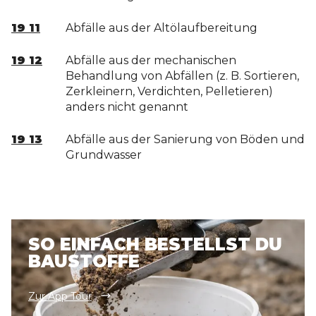
19 11
Abfälle aus der Altölaufbereitung
19 12
Abfälle aus der mechanischen
Behandlung von Abfällen (z. B. Sortieren,
Zerkleinern, Verdichten, Pelletieren)
anders nicht genannt
19 13
Abfälle aus der Sanierung von Böden und
Grundwasser
SO EINFACH BESTELLST DU
BAUSTOFFE
Zur App Tour