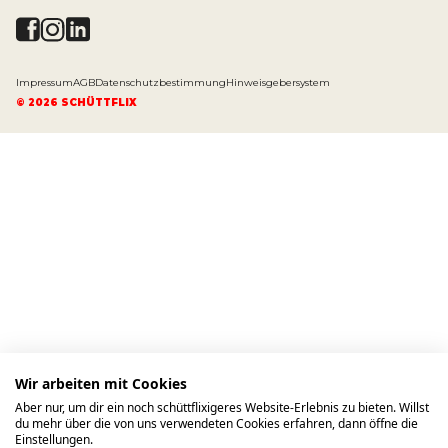
Impressum
AGB
Datenschutzbestimmung
Hinweisgebersystem
©
2026
SCHÜTTFLIX
Wir arbeiten mit Cookies
Aber nur, um dir ein noch schüttflixigeres Website-Erlebnis zu bieten. Willst
du mehr über die von uns verwendeten Cookies erfahren, dann öffne die
Einstellungen.