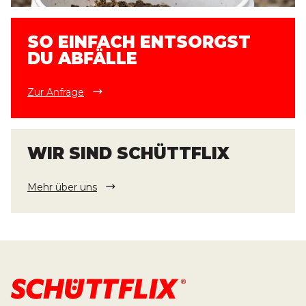
SO EINFACH ENTSORGST
DU ABFÄLLE
Zur Anfrage
WIR SIND SCHÜTTFLIX
Mehr über uns