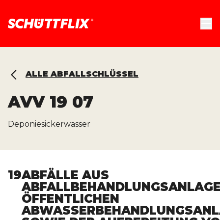
ALLE ABFALLSCHLÜSSEL
AVV
19 07
Deponiesickerwasser
19
ABFÄLLE AUS
ABFALLBEHANDLUNGSANLAGE
ÖFFENTLICHEN
ABWASSERBEHANDLUNGSANL