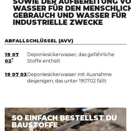
SOWIE DER AUFBEREITUNG V
WASSER FÜR DEN MENSCHLIC
GEBRAUCH UND WASSER FÜR
INDUSTRIELLE ZWECKE
ABFALLSCHLÜSSEL (AVV)
19 07
Deponiesickerwasser, das gefährliche
*
02
Stoffe enthält
19 07 03
Deponiesickerwasser mit Ausnahme
desjenigen, das unter 190702 fällt
SO EINFACH BESTELLST DU
BAUSTOFFE