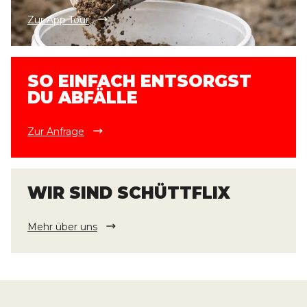
Zur App Tour
SO EINFACH ENTSORGST
DU ABFÄLLE
Zur Anfrage
WIR SIND SCHÜTTFLIX
Mehr über uns