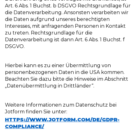
Art. 6 Abs. 1 Buchst. b DSGVO Rechtsgrundlage für
die Datenverarbeitung. Ansonsten verarbeiten wir
die Daten aufgrund unseres berechtigten
Interesses, mit anfragenden Personen in Kontakt
zu treten. Rechtsgrundlage für die
Datenverarbeitung ist dann Art. 6 Abs. 1 Buchst. f
DSGVO.
Hierbei kann es zu einer Übermittlung von
personenbezogenen Daten in die USA kommen.
Beachten Sie dazu bitte die Hinweise im Abschnitt
„Datenübermittlung in Drittländer“.
Weitere Informationen zum Datenschutz bei
Jotform finden Sie unter:
HTTPS://WWW.JOTFORM.COM/DE/GDPR-
COMPLIANCE/