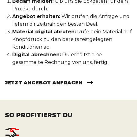
Bedarf melden:
Gib uns die Eckdaten für dein
Projekt durch.
Angebot erhalten:
Wir prüfen die Anfrage und
liefern dir zeitnah den besten Deal.
Material digital abrufen:
Rufe dein Material auf
Knopfdruck zu den bereits festgelegten
Konditionen ab.
Digital abrechnen:
Du erhältst eine
gesammelte Rechnung von uns, fertig.
JETZT ANGEBOT ANFRAGEN
SO PROFITIERST DU