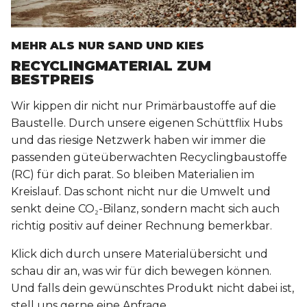
MEHR ALS NUR SAND UND KIES
RECYCLINGMATERIAL ZUM
BESTPREIS
Wir kippen dir nicht nur Primärbaustoffe auf die
Baustelle. Durch unsere eigenen Schüttflix Hubs
und das riesige Netzwerk haben wir immer die
passenden güteüberwachten Recyclingbaustoffe
(RC) für dich parat. So bleiben Materialien im
Kreislauf. Das schont nicht nur die Umwelt und
senkt deine CO₂-Bilanz, sondern macht sich auch
richtig positiv auf deiner Rechnung bemerkbar.
Klick dich durch unsere Materialübersicht und
schau dir an, was wir für dich bewegen können.
Und falls dein gewünschtes Produkt nicht dabei ist,
stell uns gerne eine Anfrage.