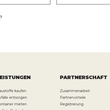
LEISTUNGEN
PARTNERSCHAFT
austoffe kaufen
Zusammenarbeit
bfälle entsorgen
Partnervorteile
ontainer mieten
Registrierung