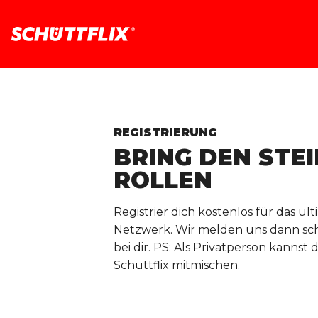
REGISTRIERUNG
BRING DEN STEI
ROLLEN
Registrier dich kostenlos für das ul
Netzwerk. Wir melden uns dann sc
bei dir. PS: Als Privatperson kannst 
Schüttflix mitmischen.