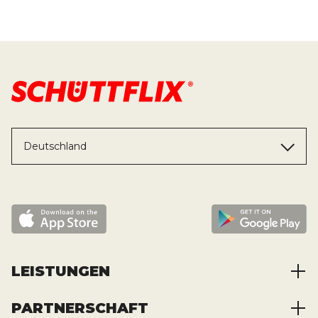
Deutschland
LEISTUNGEN
PARTNERSCHAFT
Baustoffe kaufen