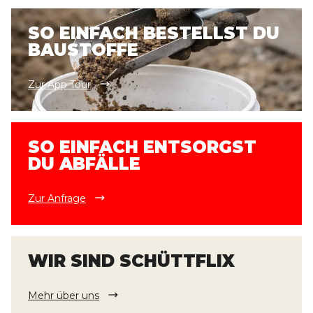
SO EINFACH BESTELLST DU
BAUSTOFFE
Zur App Tour
SO EINFACH ENTSORGST
DU ABFÄLLE
Zur Anfrage
WIR SIND SCHÜTTFLIX
Mehr über uns