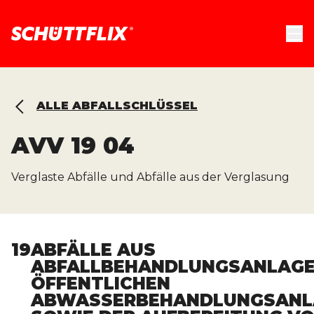
ALLE ABFALLSCHLÜSSEL
AVV
19 04
Verglaste Abfälle und Abfälle aus der Verglasung
19
ABFÄLLE AUS
ABFALLBEHANDLUNGSANLAGE
ÖFFENTLICHEN
ABWASSERBEHANDLUNGSANL