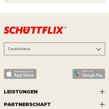
Deutschland
LEISTUNGEN
PARTNERSCHAFT
Baustoffe kaufen