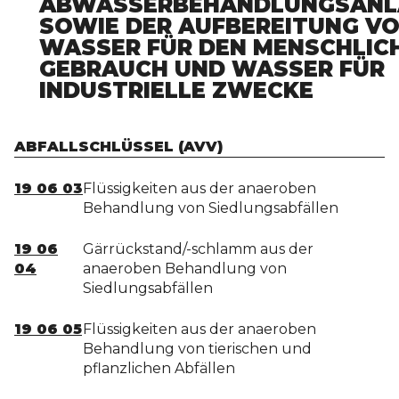
ABWASSERBEHANDLUNGSANL
SOWIE DER AUFBEREITUNG V
WASSER FÜR DEN MENSCHLIC
GEBRAUCH UND WASSER FÜR
INDUSTRIELLE ZWECKE
ABFALLSCHLÜSSEL (AVV)
19 06 03
Flüssigkeiten aus der anaeroben
Behandlung von Siedlungsabfällen
19 06
Gärrückstand/-schlamm aus der
04
anaeroben Behandlung von
Siedlungsabfällen
19 06 05
Flüssigkeiten aus der anaeroben
Behandlung von tierischen und
pflanzlichen Abfällen