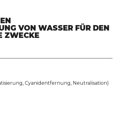
HEN
UNG VON WASSER FÜR DEN
E ZWECKE
isierung, Cyanidentfernung, Neutralisation)