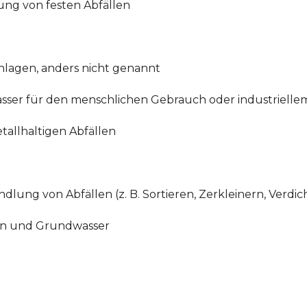
ung von festen Abfällen
lagen, anders nicht genannt
asser für den menschlichen Gebrauch oder industriell
allhaltigen Abfällen
lung von Abfällen (z. B. Sortieren, Zerkleinern, Verdic
den und Grundwasser