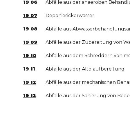
19 06
Abfälle aus der anaeroben Behandl
19 07
Deponiesickerwasser
19 08
Abfälle aus Abwasserbehandlungsan
19 09
Abfälle aus der Zubereitung von W
19 10
Abfälle aus dem Schreddern von met
19 11
Abfälle aus der Altölaufbereitung
19 12
Abfälle aus der mechanischen Behand
19 13
Abfälle aus der Sanierung von Bö