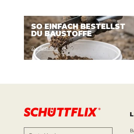
SO EINFACH BESTELLST
DU BAUSTOFFE
Zur App Tour
B