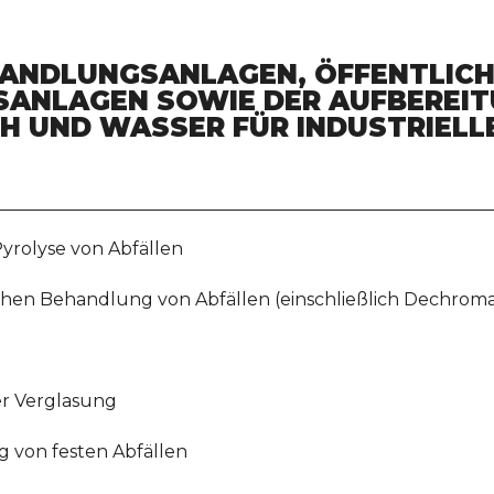
HANDLUNGSANLAGEN, ÖFFENTLIC
NLAGEN SOWIE DER AUFBEREIT
H UND WASSER FÜR INDUSTRIELL
yrolyse von Abfällen
chen Behandlung von Abfällen (einschließlich Dechromat
er Verglasung
 von festen Abfällen