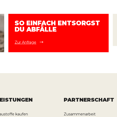
SO EINFACH ENTSORGST
DU ABFÄLLE
Zur Anfrage
LEISTUNGEN
PARTNERSCHAFT
austoffe kaufen
Zusammenarbeit