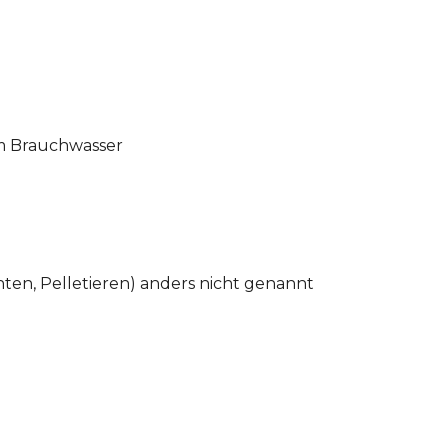
em Brauchwasser
hten, Pelletieren) anders nicht genannt