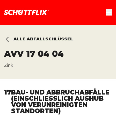
ALLE ABFALLSCHLÜSSEL
AVV
17 04 04
Zink
17
BAU- UND ABBRUCHABFÄLLE
(EINSCHLIESSLICH AUSHUB V
ON VERUNREINIGTEN S
TANDORTEN)