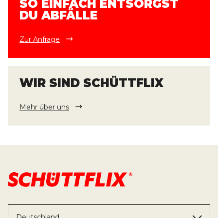
SO EINFACH ENTSORGST
DU ABFÄLLE
Zur Anfrage
WIR SIND SCHÜTTFLIX
Mehr über uns
Deutschland