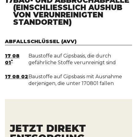
17
BAU- UND ABBRUCHABFÄLLE
(EINSCHLIESSLICH AUSHUB V
ON VERUNREINIGTEN S
TANDORTEN)
ABFALLSCHLÜSSEL (AVV)
17 08
Baustoffe auf Gipsbasis, die durch
*
01
gefährliche Stoffe verunreinigt sind
17 08 02
Baustoffe auf Gipsbasis mit Ausnahme
derjenigen, die unter 170801 fallen
JETZT DIREKT