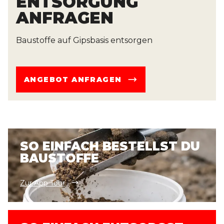
ENTSORGUNG
ANFRAGEN
Baustoffe auf Gipsbasis entsorgen
ANGEBOT ANFRAGEN
SO EINFACH BESTELLST DU
BAUSTOFFE
Zur App Tour