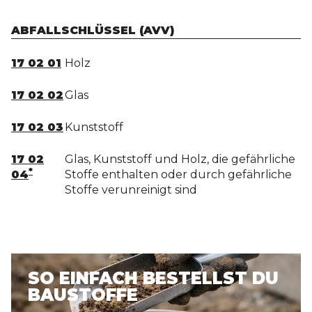
ABFALLSCHLÜSSEL (AVV)
17 02 01
Holz
17 02 02
Glas
17 02 03
Kunststoff
17 02
Glas, Kunststoff und Holz, die gefährliche
*
04
Stoffe enthalten oder durch gefährliche
Stoffe verunreinigt sind
SO EINFACH BESTELLST DU
BAUSTOFFE