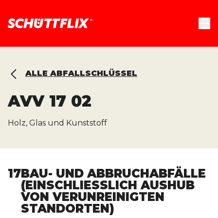
ALLE ABFALLSCHLÜSSEL
AVV
17 02
Holz, Glas und Kunststoff
17
BAU- UND ABBRUCHABFÄLLE
(EINSCHLIESSLICH AUSHUB V
ON VERUNREINIGTEN S
TANDORTEN)