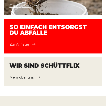
Zur App Tour
SO EINFACH ENTSORGST
DU ABFÄLLE
Zur Anfrage
WIR SIND SCHÜTTFLIX
Mehr über uns