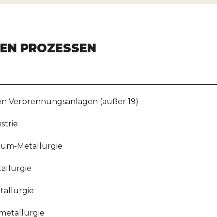
HEN PROZESSEN
en Verbrennungsanlagen (außer 19)
strie
nium-Metallurgie
allurgie
tallurgie
metallurgie