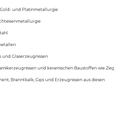
, Gold- und Platinmetallurgie
ichteisenmetallurgie
tahl
metallen
as und Glaserzeugnissen
ramikerzeugnissen und keramischen Baustoffen wie Ziege
ment, Branntkalk, Gips und Erzeugnissen aus diesen