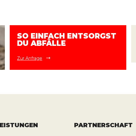
SO EINFACH ENTSORGST
DU ABFÄLLE
Zur Anfrage
LEISTUNGEN
PARTNERSCHAFT