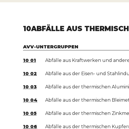
10
ABFÄLLE AUS THERMISC
AVV-UNTERGRUPPEN
10 01
Abfälle aus Kraftwerken und ander
10 02
Abfälle aus der Eisen- und Stahlindu
10 03
Abfälle aus der thermischen Alumi
10 04
Abfälle aus der thermischen Bleimet
10 05
Abfälle aus der thermischen Zinkme
10 06
Abfälle aus der thermischen Kupfer