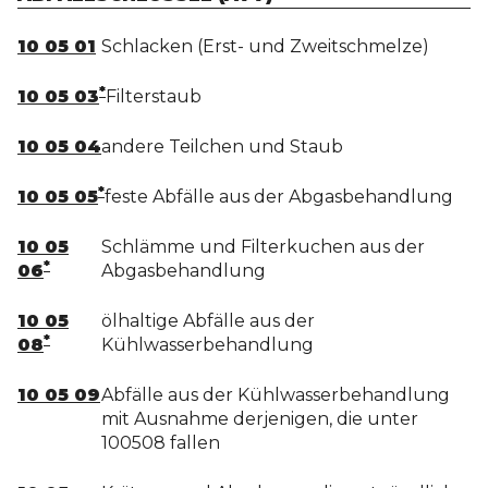
10 05 01
Schlacken (Erst- und Zweitschmelze)
*
10 05 03
Filterstaub
10 05 04
andere Teilchen und Staub
*
10 05 05
feste Abfälle aus der Abgasbehandlung
10 05
Schlämme und Filterkuchen aus der
*
06
Abgasbehandlung
10 05
ölhaltige Abfälle aus der
*
08
Kühlwasserbehandlung
10 05 09
Abfälle aus der Kühlwasserbehandlung
mit Ausnahme derjenigen, die unter
100508 fallen