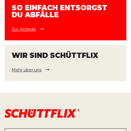
SO EINFACH ENTSORGST
DU ABFÄLLE
Zur Anfrage
WIR SIND SCHÜTTFLIX
Mehr über uns