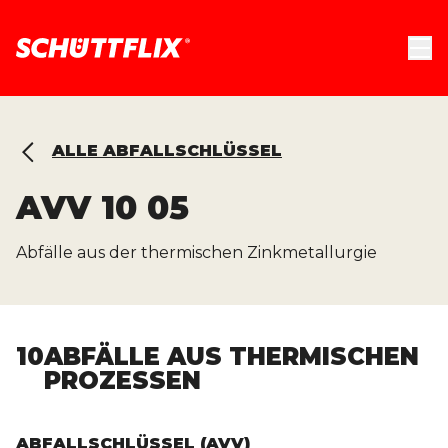
ALLE ABFALLSCHLÜSSEL
AVV
10 05
Abfälle aus der thermischen Zinkmetallurgie
10
ABFÄLLE AUS THERMISCHEN
PROZESSEN
ABFALLSCHLÜSSEL (AVV)