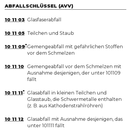
ABFALLSCHLÜSSEL (AVV)
10 11 03
Glasfaserabfall
10 11 05
Teilchen und Staub
*
10 11 09
Gemengeabfall mit gefährlichen Stoffen
vor dem Schmelzen
10 11 10
Gemengeabfall vor dem Schmelzen mit
Ausnahme desjenigen, der unter 101109
fällt
*
10 11 11
Glasabfall in kleinen Teilchen und
Glasstaub, die Schwermetalle enthalten
(z. B. aus Kathodenstrahlröhren)
10 11 12
Glasabfall mit Ausnahme desjenigen, das
unter 101111 fällt