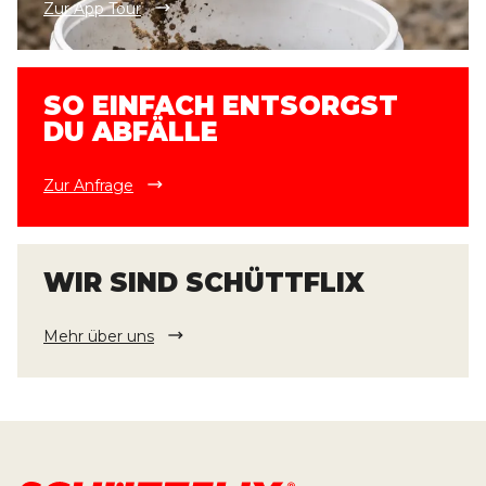
Zur App Tour
SO EINFACH ENTSORGST
DU ABFÄLLE
Zur Anfrage
WIR SIND SCHÜTTFLIX
Mehr über uns