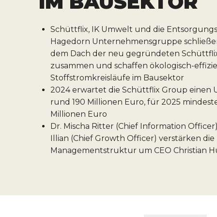
M BAUSEKTOR
Schüttflix, IK Umwelt und die Entsorgung
Hagedorn Unternehmensgruppe schließen
dem Dach der neu gegründeten Schüttfli
zusammen und schaffen ökologisch-effizi
Stoffstromkreisläufe im Bausektor
2024 erwartet die Schüttflix Group einen
rund 190 Millionen Euro, für 2025 mindest
Millionen Euro
Dr. Mischa Ritter (Chief Information Office
Illian (Chief Growth Officer) verstärken di
Managementstruktur um CEO Christian H