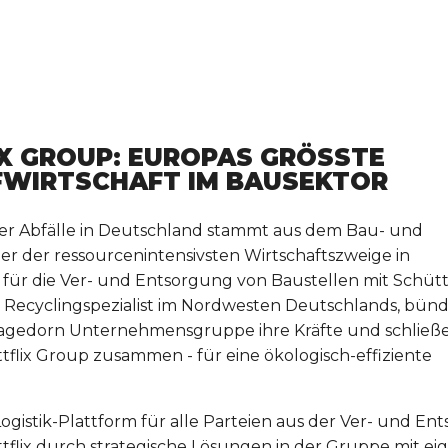
 GROUP: EUROPAS GRÖSSTE P
WIRTSCHAFT IM BAUSEKTOR
ller Abfälle in Deutschland stammt aus dem Bau- und
er der ressourcenintensivsten Wirtschaftszweige in
rm für die Ver- und Entsorgung von Baustellen mit Schüt
Recyclingspezialist im Nordwesten Deutschlands, bün
agedorn Unternehmensgruppe ihre Kräfte und schließe
lix Group zusammen - für eine ökologisch-effiziente
 Logistik-Plattform für alle Parteien aus der Ver- und E
ttflix durch strategische Lösungen in der Gruppe mit e