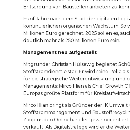
Entsorgung von Baustellen anbieten zu kön
Fünf Jahre nach dem Start der digitalen Logis
kontinuierlichen organischen Wachstum. So w
Millionen Euro gerechnet. 2025 sollen es, au
deutlich mehr als 250 Millionen Euro sein.
Management neu aufgestellt
Mitgründer Christian Hülsewig begleitet Sc
Stoffstromdienstleister. Er wird seine Rolle a
für die strategische Weiterentwicklung und 
Managements: Mirco Illian als Chief Growth Off
Europas größte Plattform für Kreislaufwirtsc
Mirco Illian bringt als Gründer der IK Umwe
Stoffstrommanagement und Baustoffrecycling 
Zooplus den Onlinehändler gewinnorientiert sk
verkauft. Als Digitalstratege wird er die Wei