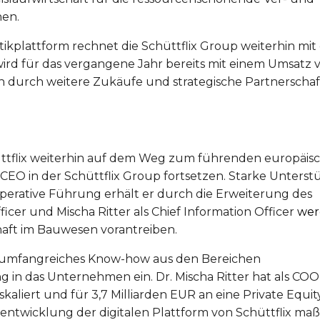
nen.
tikplattform rechnet die Schüttflix Group weiterhin mi
ird für das vergangene Jahr bereits mit einem Umsatz 
ch durch weitere Zukäufe und strategische Partnerschaf
hüttflix weiterhin auf dem Weg zum führenden europäis
ls CEO in der Schüttflix Group fortsetzen. Starke Unters
operative Führung erhält er durch die Erweiterung des
icer und Mischa Ritter als Chief Information Officer
wer
haft im Bauwesen vorantreiben.
lt umfangreiches Know-how aus den Bereichen
in das Unternehmen ein. Dr. Mischa Ritter hat als COO
aliert und für 3,7 Milliarden EUR an eine Private Equit
terentwicklung der digitalen Plattform von Schüttflix ma