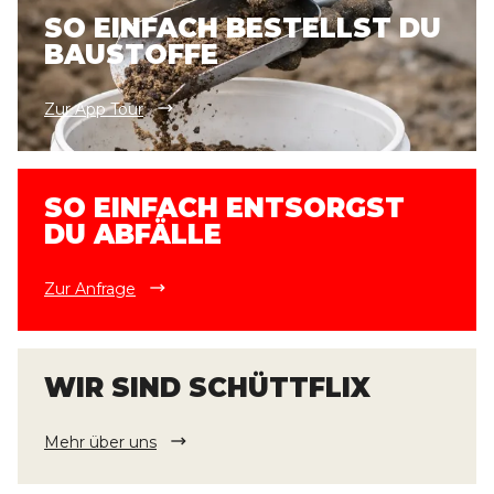
SO EINFACH BESTELLST DU
BAUSTOFFE
Zur App Tour
SO EINFACH ENTSORGST
DU ABFÄLLE
Zur Anfrage
WIR SIND SCHÜTTFLIX
Mehr über uns