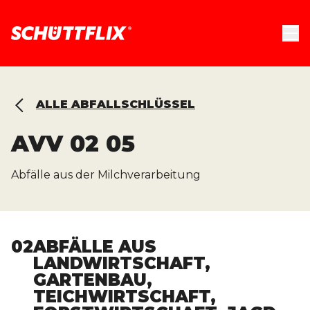
ALLE ABFALLSCHLÜSSEL
AVV
02 05
Abfälle aus der Milchverarbeitung
02
ABFÄLLE AUS
LANDWIRTSCHAFT,
GARTENBAU,
TEICHWIRTSCHAFT,