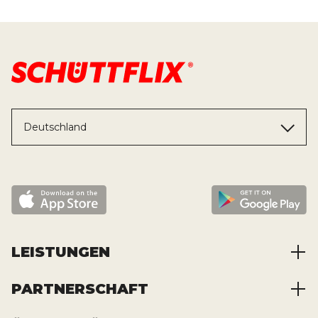
Deutschland
LEISTUNGEN
PARTNERSCHAFT
Baustoffe kaufen
Abfälle entsorgen