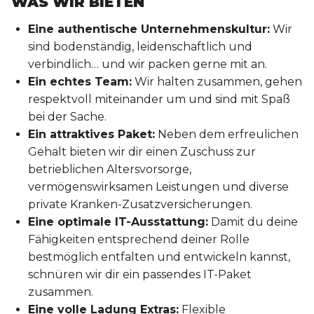
WAS WIR BIETEN
Eine authentische Unternehmenskultur:
Wir
sind bodenständig, leidenschaftlich und
verbindlich… und wir packen gerne mit an.
Ein echtes Team:
Wir halten zusammen, gehen
respektvoll miteinander um und sind mit Spaß
bei der Sache.
Ein attraktives Paket:
Neben dem erfreulichen
Gehalt bieten wir dir einen Zuschuss zur
betrieblichen Altersvorsorge,
vermögenswirksamen Leistungen und diverse
private Kranken-Zusatzversicherungen.
Eine optimale IT-Ausstattung:
Damit du deine
Fähigkeiten entsprechend deiner Rolle
bestmöglich entfalten und entwickeln kannst,
schnüren wir dir ein passendes IT-Paket
zusammen.
Eine volle Ladung Extras:
Flexible