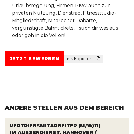
Urlaubsregelung, Firmen-PKW auch zur
privaten Nutzung, Dienstrad, Fitnessstudio-
Mitgliedschaft, Mitarbeiter-Rabatte,
vergünstigte Bahntickets … such dir was aus
oder geh in die Vollen!
JETZT BEWERBEN
Link kopieren
ANDERE STELLEN AUS DEM BEREICH
VERTRIEBSMITARBEITER (M/W/D)
IM AUSSENDIENST, HANNOVER / G