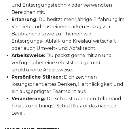
und Entsorgungstechnik oder verwandten
Bereichen mit.
Erfahrung:
Du besitzt mehrjährige Erfahrung im
Vertrieb und hast einen starken Bezug zur
Baubranche sowie zu Themen wie
Entsorgungs-, Abfall- und Kreislaufwirtschaft
oder auch Umwelt- und Abfallrecht.
Arbeitsweise:
Du packst gerne mit an und
verfügst über eine selbstständige und
strukturierte Arbeitsweise.
Persönliche Stärken:
Dich zeichnen
lösungsorientiertes Denken, Hartnäckigkeit und
ein ausgeprägter Teamspirit aus.
Veränderung:
Du schaust über den Tellerrand
hinaus und bringst Schüttflix auf das nächste
Level.