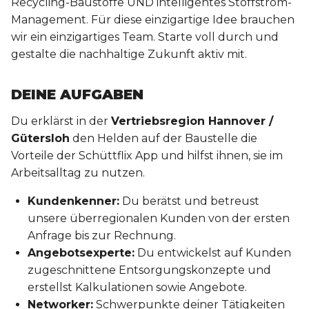
Recycling-Baustoffe UND intelligentes Stoffstrom-
Management. Für diese einzigartige Idee brauchen
wir ein einzigartiges Team. Starte voll durch und
gestalte die nachhaltige Zukunft aktiv mit.
DEINE AUFGABEN
Du erklärst in der
Vertriebsregion Hannover /
Gütersloh
den Helden auf der Baustelle die
Vorteile der Schüttflix App und hilfst ihnen, sie im
Arbeitsalltag zu nutzen.
Kundenkenner:
Du berätst und betreust
unsere überregionalen Kunden von der ersten
Anfrage bis zur Rechnung.
Angebotsexperte:
Du entwickelst auf Kunden
zugeschnittene Entsorgungskonzepte und
erstellst Kalkulationen sowie Angebote.
Networker:
Schwerpunkte deiner Tätigkeiten