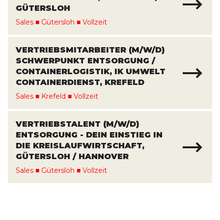
ÜTERSLOH
Sales
■
Gütersloh
■
Vollzeit
VERTRIEBSMITARBEITER (M/W/D)
SCHWERPUNKT ENTSORGUNG /
CONTAINERLOGISTIK, IK UMWELT
CONTAINERDIENST, KREFELD
Sales
■
Krefeld
■
Vollzeit
VERTRIEBSTALENT (M/W/D)
ENTSORGUNG - DEIN EINSTIEG IN
DIE KREISLAUFWIRTSCHAFT,
GÜTERSLOH / HANNOVER
Sales
■
Gütersloh
■
Vollzeit