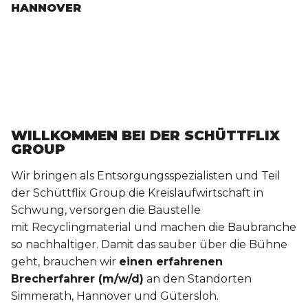
HANNOVER
WILLKOMMEN BEI DER SCHÜTTFLIX
GROUP
Wir bringen als Entsorgungsspezialisten und Teil
der Schüttflix Group die
Kreislaufwirtschaft in
Schwung, versorgen die Baustelle
mit
Recyclingmaterial und machen die Baubranche
so nachhaltiger. Damit das
sauber über die Bühne
geht, brauchen wir
einen
erfahrenen
Brecherfahre
r (m/w/d)
an den Standorten
Simmerath, Hannover und Gütersloh.