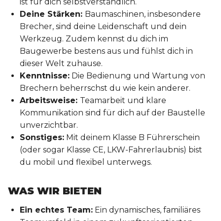
ist für dich selbstverständlich.
Deine Stärken:
Baumaschinen, insbesondere
Brecher, sind deine Leidenschaft und dein
Werkzeug. Zudem kennst du dich im
Baugewerbe bestens aus und fühlst dich in
dieser Welt zuhause.
Kenntnisse:
Die Bedienung und Wartung von
Brechern beherrschst du wie kein anderer.
Arbeitsweise:
Teamarbeit und klare
Kommunikation sind für dich auf der Baustelle
unverzichtbar.
Sonstiges:
Mit deinem Klasse B Führerschein
(oder sogar Klasse CE, LKW-Fahrerlaubnis) bist
du mobil und flexibel unterwegs.
WAS WIR BIETEN
Ein echtes Team:
Ein dynamisches, familiäres