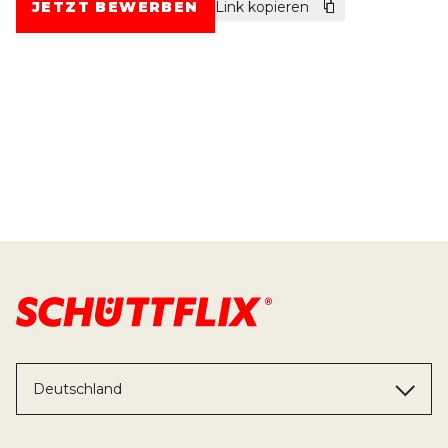
JETZT BEWERBEN
Link kopieren
Deutschland