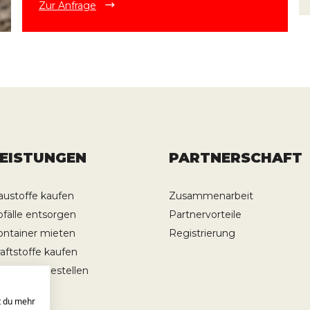
Zur Anfrage
LEISTUNGEN
PARTNERSCHAFT
austoffe kaufen
Zusammenarbeit
bfälle entsorgen
Partnervorteile
ontainer mieten
Registrierung
raftstoffe kaufen
ransporte bestellen
st du mehr