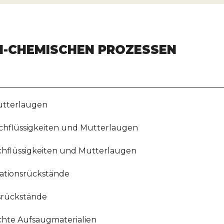
H-CHEMISCHEN PROZESSEN
utterlaugen
chflüssigkeiten und Mutterlaugen
chflüssigkeiten und Mutterlaugen
lationsrückstände
nsrückstände
chte Aufsaugmaterialien