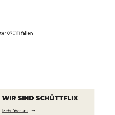
r 070111 fallen
WIR SIND SCHÜTTFLIX
Mehr über uns