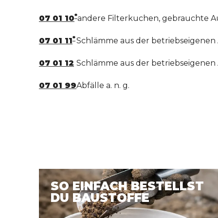
*
07 01 10
andere Filterkuchen, gebrauchte A
*
07 01 11
Schlämme aus der betriebseigenen 
07 01 12
Schlämme aus der betriebseigenen 
07 01 99
Abfälle a. n. g.
SO EINFACH BESTELLST
DU BAUSTOFFE