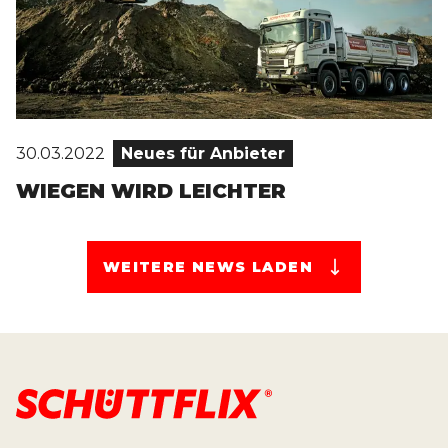
30.03.2022
Neues für Anbieter
WIEGEN WIRD LEICHTER
WEITERE NEWS LADEN