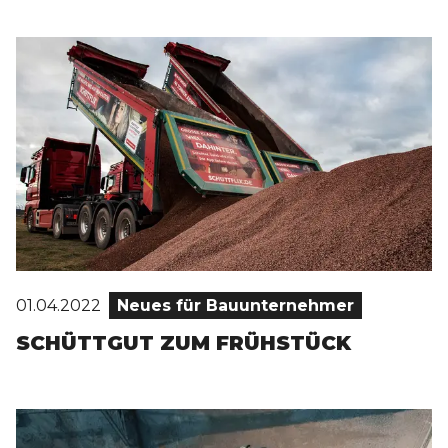
01.04.2022
Neues für Bauunternehmer
SCHÜTTGUT ZUM FRÜHSTÜCK