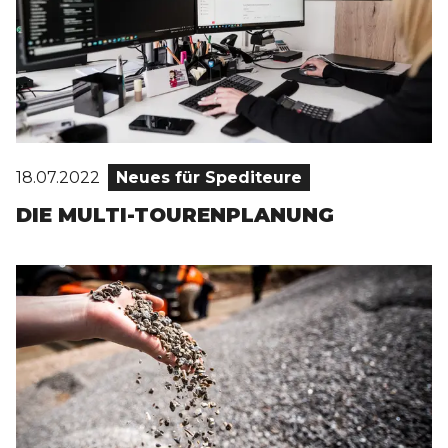
18.07.2022
Neues für Spediteure
DIE MULTI-TOURENPLANUNG