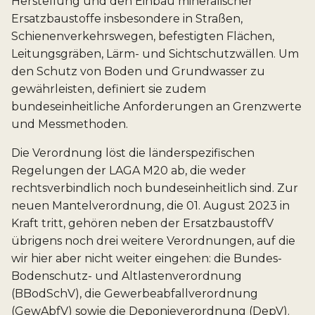
Herstellung und den Einbau mineralischer
Ersatzbaustoffe insbesondere in Straßen,
Schienenverkehrswegen, befestigten Flächen,
Leitungsgräben, Lärm- und Sichtschutzwällen. Um
den Schutz von Boden und Grundwasser zu
gewährleisten, definiert sie zudem
bundeseinheitliche Anforderungen an Grenzwerte
und Messmethoden.
Die Verordnung löst die länderspezifischen
Regelungen der LAGA M20 ab, die weder
rechtsverbindlich noch bundeseinheitlich sind. Zur
neuen Mantelverordnung, die 01. August 2023 in
Kraft tritt, gehören neben der ErsatzbaustoffV
übrigens noch drei weitere Verordnungen, auf die
wir hier aber nicht weiter eingehen: die Bundes-
Bodenschutz- und Altlastenverordnung
(BBodSchV), die Gewerbeabfallverordnung
(GewAbfV) sowie die Deponieverordnung (DepV).