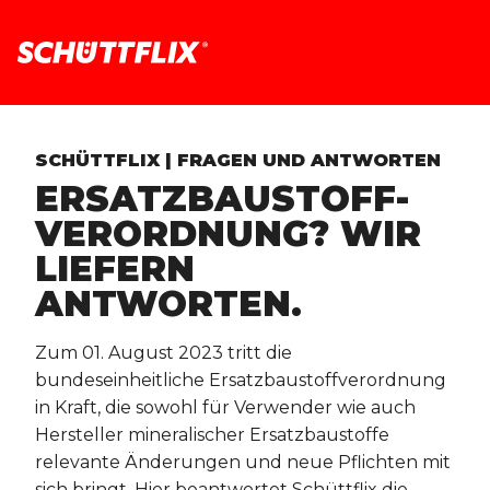
SCHÜTTFLIX | FRAGEN UND ANTWORTEN
ERSATZBAUSTOFF-
VERORDNUNG? WIR
LIEFERN
ANTWORTEN.
Zum 01. August 2023 tritt die
bundeseinheitliche Ersatzbaustoffverordnung
in Kraft, die sowohl für Verwender wie auch
Hersteller mineralischer Ersatzbaustoffe
relevante Änderungen und neue Pflichten mit
sich bringt. Hier beantwortet Schüttflix die