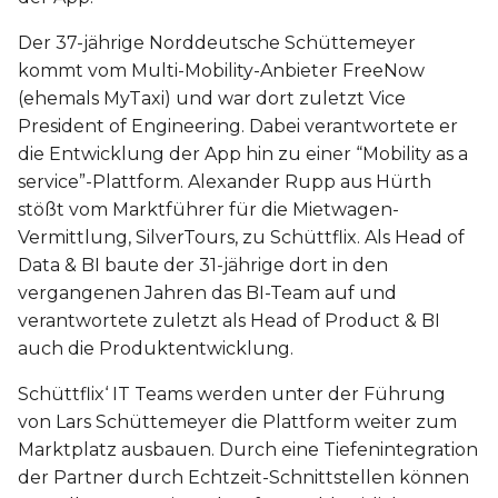
Der 37-jährige Norddeutsche Schüttemeyer
kommt vom Multi-Mobility-Anbieter FreeNow
(ehemals MyTaxi) und war dort zuletzt Vice
President of Engineering. Dabei verantwortete er
die Entwicklung der App hin zu einer “Mobility as a
service”-Plattform. Alexander Rupp aus Hürth
stößt vom Marktführer für die Mietwagen-
Vermittlung, SilverTours, zu Schüttflix. Als Head of
Data & BI baute der 31-jährige dort in den
vergangenen Jahren das BI-Team auf und
verantwortete zuletzt als Head of Product & BI
auch die Produktentwicklung.
Schüttflix‘ IT Teams werden unter der Führung
von Lars Schüttemeyer die Plattform weiter zum
Marktplatz ausbauen. Durch eine Tiefenintegration
der Partner durch Echtzeit-Schnittstellen können