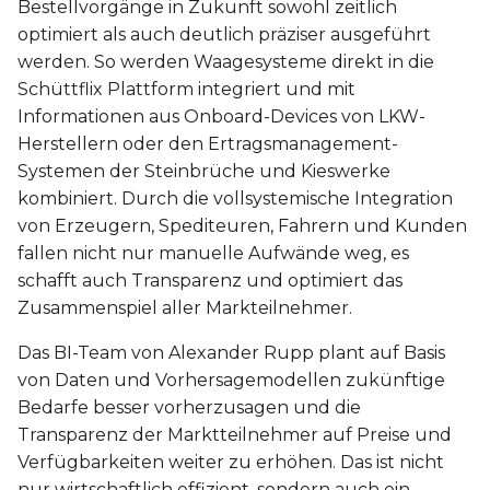
Bestellvorgänge in Zukunft sowohl zeitlich
optimiert als auch deutlich präziser ausgeführt
werden. So werden Waagesysteme direkt in die
Schüttflix Plattform integriert und mit
Informationen aus Onboard-Devices von LKW-
Herstellern oder den Ertragsmanagement-
Systemen der Steinbrüche und Kieswerke
kombiniert. Durch die vollsystemische Integration
von Erzeugern, Spediteuren, Fahrern und Kunden
fallen nicht nur manuelle Aufwände weg, es
schafft auch Transparenz und optimiert das
Zusammenspiel aller Markteilnehmer.
Das BI-Team von Alexander Rupp plant auf Basis
von Daten und Vorhersagemodellen zukünftige
Bedarfe besser vorherzusagen und die
Transparenz der Marktteilnehmer auf Preise und
Verfügbarkeiten weiter zu erhöhen. Das ist nicht
nur wirtschaftlich effizient, sondern auch ein