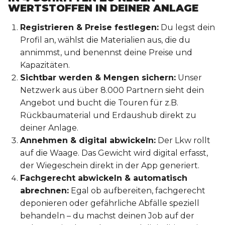
WERTSTOFFEN IN DEINER ANLAGE
Registrieren & Preise festlegen:
Du legst dein
Profil an, wählst die Materialien aus, die du
annimmst, und benennst deine Preise und
Kapazitäten.
Sichtbar werden & Mengen sichern:
Unser
Netzwerk aus über 8.000 Partnern sieht dein
Angebot und bucht die Touren für z.B.
Rückbaumaterial und Erdaushub direkt zu
deiner Anlage.
Annehmen & digital abwickeln:
Der Lkw rollt
auf die Waage. Das Gewicht wird digital erfasst,
der Wiegeschein direkt in der App generiert.
Fachgerecht abwickeln & automatisch
abrechnen:
Egal ob aufbereiten, fachgerecht
deponieren oder gefährliche Abfälle speziell
behandeln – du machst deinen Job auf der