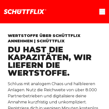
WERTSTOFFE ÜBER SCHÜTTFLIX
ANNEHMEN | SCHÜTTFLIX
DU HAST DIE
KAPAZITÄTEN, WIR
LIEFERN DIE
WERTSTOFFE.
Schluss mit analogem Chaos und halbleeren
Anlagen. Nutz die Reichweite von über 8.000
Partnerbetrieben und digitalisiere deine
Annahme kurzfristig und unkompliziert.
Registriere dich in wenigen Minuten kostenlos