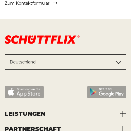
Zum Kontaktformular
Deutschland
LEISTUNGEN
PARTNERSCHAFT
Baustoffe kaufen