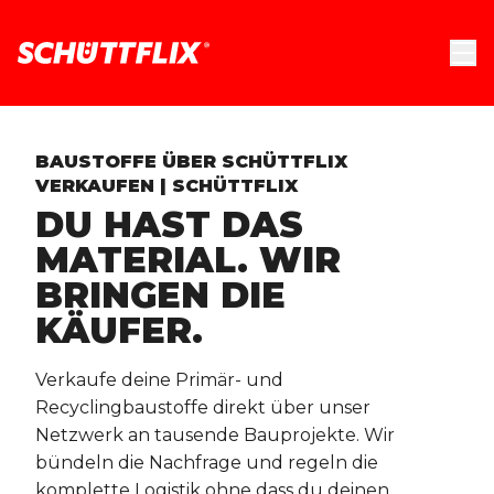
BAUSTOFFE ÜBER SCHÜTTFLIX
VERKAUFEN | SCHÜTTFLIX
DU HAST DAS
MATERIAL. WIR
BRINGEN DIE
KÄUFER.
Verkaufe deine Primär- und
Recyclingbaustoffe direkt über unser
Netzwerk an tausende Bauprojekte. Wir
bündeln die Nachfrage und regeln die
komplette Logistik ohne dass du deinen