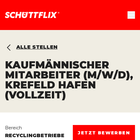
ALLE STELLEN
KAUFMÄNNISCHER
MITARBEITER (M/W/D),
KREFELD HAFEN
(VOLLZEIT)
Bereich
JETZT BEWERBEN
RECYCLINGBETRIEBE