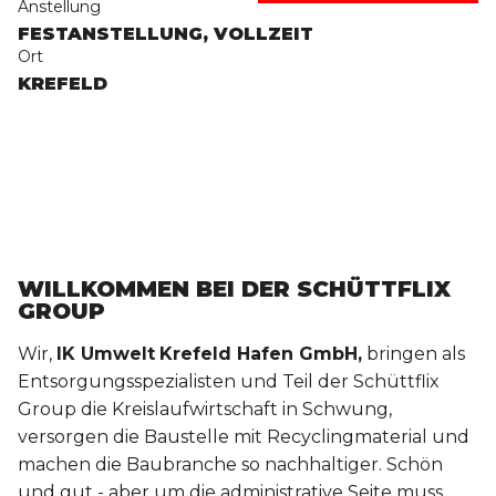
Anstellung
FESTANSTELLUNG, VOLLZEIT
Ort
KREFELD
WILLKOMMEN BEI DER SCHÜTTFLIX
GROUP
Wir,
IK Umwelt
Krefeld Hafen GmbH,
bringen als
Entsorgungsspezialisten
und Teil der Schüttflix
Group
die
Kreislaufwirtschaft in Schwung,
versorgen die Baustelle mit
Recyclingmaterial und
machen die Baubranche so nachhaltiger. Schön
und gut - aber um die administrative Seite muss