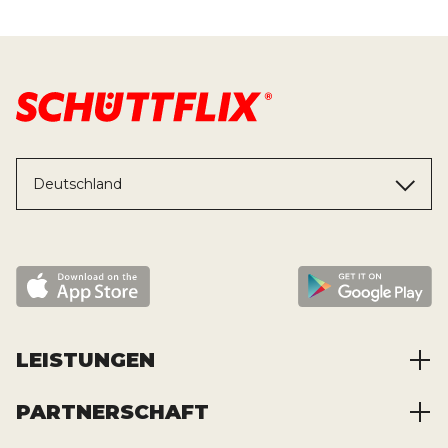
Deutschland
LEISTUNGEN
PARTNERSCHAFT
Baustoffe kaufen
Abfälle entsorgen