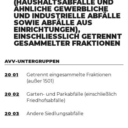
(HAUSHALTSABFÄLLE UND
ÄHNLICHE GEWERBLICHE
UND INDUSTRIELLE ABFÄLLE
SOWIE ABFÄLLE AUS
EINRICHTUNGEN),
EINSCHLIESSLICH GETRENNT G
ESAMMELTER FRAKTIONEN
AVV-UNTERGRUPPEN
20 01
Getrennt eingesammelte Fraktionen
(außer 1501)
20 02
Garten- und Parkabfälle (einschließlich
Friedhofsabfälle)
20 03
Andere Siedlungsabfälle