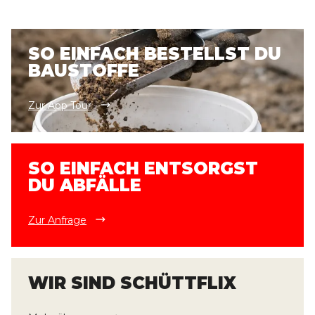
SO EINFACH BESTELLST DU
BAUSTOFFE
Zur App Tour
SO EINFACH ENTSORGST
DU ABFÄLLE
Zur Anfrage
WIR SIND SCHÜTTFLIX