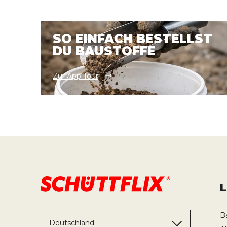
SO EINFACH BESTELLST
DU BAUSTOFFE
Zur App Tour
B
Deutschland