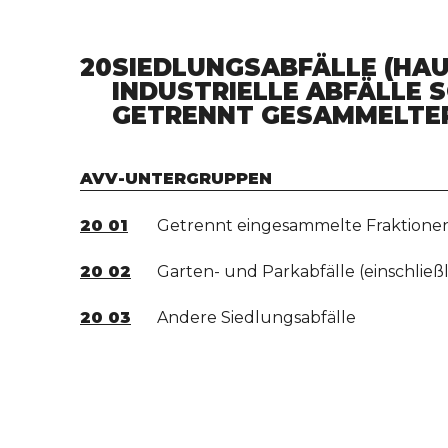
20
SIEDLUNGSABFÄLLE (HA
INDUSTRIELLE ABFÄLLE S
ETRENNT GESAMMELTER 
AVV-UNTERGRUPPEN
20 01
Getrennt eingesammelte Fraktionen
20 02
Garten- und Parkabfälle (einschließl
20 03
Andere Siedlungsabfälle