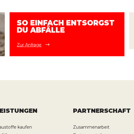
SO EINFACH ENTSORGST
DU ABFÄLLE
Zur Anfrage
LEISTUNGEN
PARTNERSCHAFT
austoffe kaufen
Zusammenarbeit