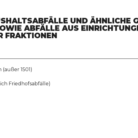
USHALTSABFÄLLE UND ÄHNLICHE 
OWIE ABFÄLLE AUS EINRICHTUNGEN
FRAKTIONEN
 (außer 1501)
ich Friedhofsabfälle)