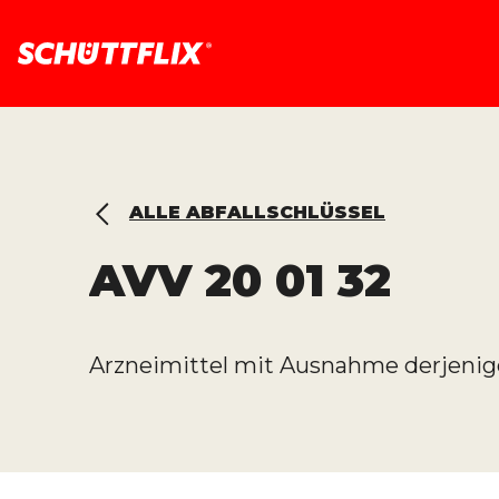
ALLE ABFALLSCHLÜSSEL
AVV
20 01 32
Arzneimittel mit Ausnahme derjenigen