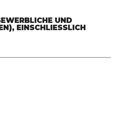
GEWERBLICHE UND
), EINSCHLIESSLICH G