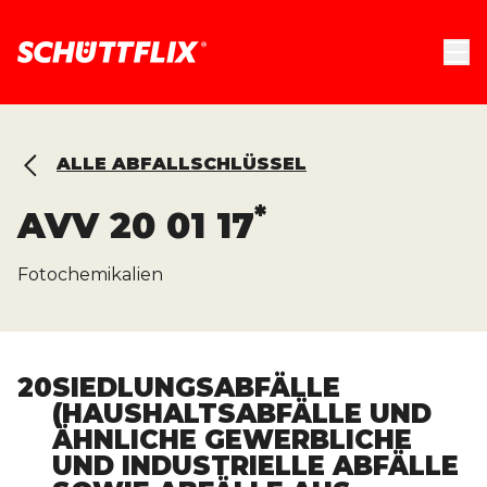
ALLE ABFALLSCHLÜSSEL
*
AVV
20 01 17
Fotochemikalien
20
SIEDLUNGSABFÄLLE
(HAUSHALTSABFÄLLE UND
ÄHNLICHE GEWERBLICHE
UND INDUSTRIELLE ABFÄLLE