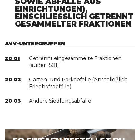
SOWIE ABFÄLLE AUS
EINRICHTUNGEN),
EINSCHLIESSLICH GETRENNT G
ESAMMELTER FRAKTIONEN
AVV-UNTERGRUPPEN
20 01
Getrennt eingesammelte Fraktionen
(außer 1501)
20 02
Garten- und Parkabfälle (einschließlich
Friedhofsabfälle)
20 03
Andere Siedlungsabfälle