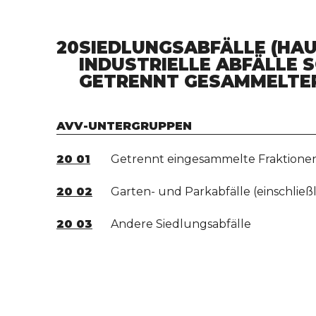
20
SIEDLUNGSABFÄLLE (HA
INDUSTRIELLE ABFÄLLE S
ETRENNT GESAMMELTER 
AVV-UNTERGRUPPEN
20 01
Getrennt eingesammelte Fraktionen
20 02
Garten- und Parkabfälle (einschließl
20 03
Andere Siedlungsabfälle