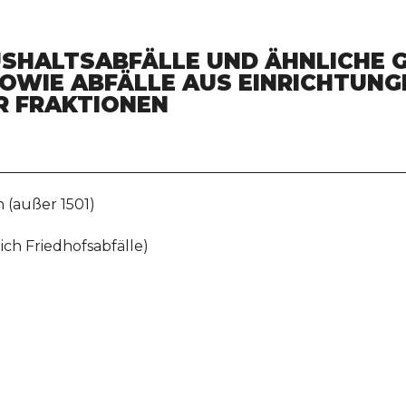
USHALTSABFÄLLE UND ÄHNLICHE 
OWIE ABFÄLLE AUS EINRICHTUNGEN
FRAKTIONEN
 (außer 1501)
ich Friedhofsabfälle)