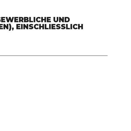
GEWERBLICHE UND
), EINSCHLIESSLICH G