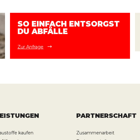
SO EINFACH ENTSORGST
DU ABFÄLLE
Zur Anfrage
LEISTUNGEN
PARTNERSCHAFT
austoffe kaufen
Zusammenarbeit