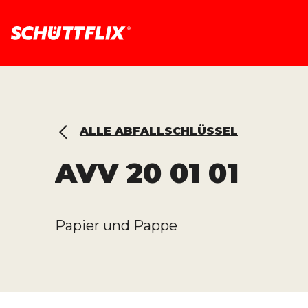
ALLE ABFALLSCHLÜSSEL
AVV
20 01 01
Papier und Pappe