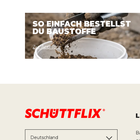
SO EINFACH BESTELLST
DU BAUSTOFFE
Zur App Tour
B
Deutschland