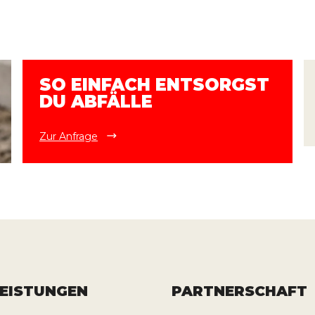
SO EINFACH ENTSORGST
DU ABFÄLLE
Zur Anfrage
LEISTUNGEN
PARTNERSCHAFT