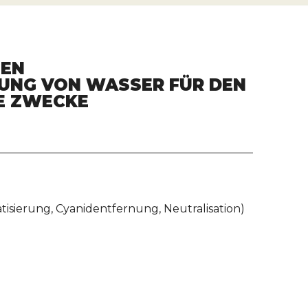
HEN
UNG VON WASSER FÜR DEN
E ZWECKE
isierung, Cyanidentfernung, Neutralisation)