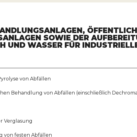
HANDLUNGSANLAGEN, ÖFFENTLIC
NLAGEN SOWIE DER AUFBEREIT
H UND WASSER FÜR INDUSTRIELL
yrolyse von Abfällen
chen Behandlung von Abfällen (einschließlich Dechromat
er Verglasung
 von festen Abfällen