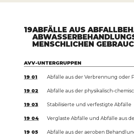
19
ABFÄLLE AUS ABFALLBE
ABWASSERBEHANDLUNGSA
MENSCHLICHEN GEBRAUC
AVV-UNTERGRUPPEN
19 01
Abfälle aus der Verbrennung oder P
19 02
Abfälle aus der physikalisch-chemis
19 03
Stabilisierte und verfestigte Abfälle
19 04
Verglaste Abfälle und Abfälle aus d
19 05
Abfälle aus der aeroben Behandlung