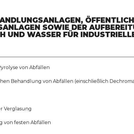
HANDLUNGSANLAGEN, ÖFFENTLIC
NLAGEN SOWIE DER AUFBEREIT
H UND WASSER FÜR INDUSTRIELL
yrolyse von Abfällen
chen Behandlung von Abfällen (einschließlich Dechromat
er Verglasung
 von festen Abfällen