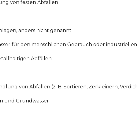
ung von festen Abfällen
lagen, anders nicht genannt
asser für den menschlichen Gebrauch oder industriell
allhaltigen Abfällen
lung von Abfällen (z. B. Sortieren, Zerkleinern, Verdic
den und Grundwasser