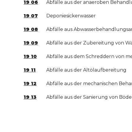
19 06
Abfälle aus der anaeroben Behandl
19 07
Deponiesickerwasser
19 08
Abfälle aus Abwasserbehandlungsan
19 09
Abfälle aus der Zubereitung von W
19 10
Abfälle aus dem Schreddern von met
19 11
Abfälle aus der Altölaufbereitung
19 12
Abfälle aus der mechanischen Behand
19 13
Abfälle aus der Sanierung von Bö