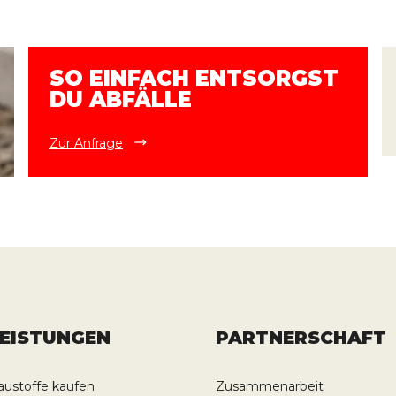
SO EINFACH ENTSORGST
DU ABFÄLLE
Zur Anfrage
LEISTUNGEN
PARTNERSCHAFT
austoffe kaufen
Zusammenarbeit