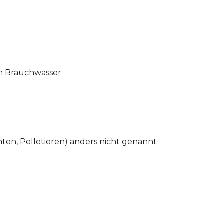
em Brauchwasser
hten, Pelletieren) anders nicht genannt