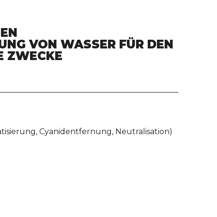
HEN
UNG VON WASSER FÜR DEN
E ZWECKE
isierung, Cyanidentfernung, Neutralisation)