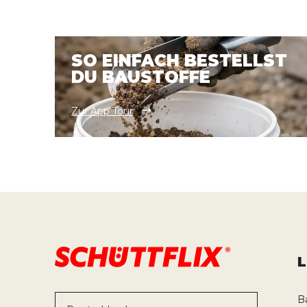
SO EINFACH BESTELLST
DU BAUSTOFFE
Zur App Tour
B