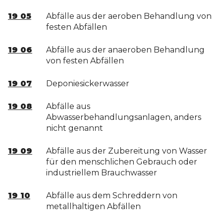
19 05
Abfälle aus der aeroben Behandlung von
festen Abfällen
19 06
Abfälle aus der anaeroben Behandlung
von festen Abfällen
19 07
Deponiesickerwasser
19 08
Abfälle aus
Abwasserbehandlungsanlagen, anders
nicht genannt
19 09
Abfälle aus der Zubereitung von Wasser
für den menschlichen Gebrauch oder
industriellem Brauchwasser
19 10
Abfälle aus dem Schreddern von
metallhaltigen Abfällen