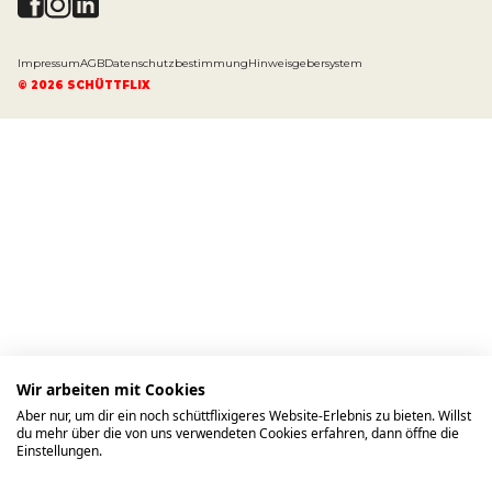
Impressum
AGB
Datenschutzbestimmung
Hinweisgebersystem
©
2026
SCHÜTTFLIX
Wir arbeiten mit Cookies
Aber nur, um dir ein noch schüttflixigeres Website-Erlebnis zu bieten. Willst
du mehr über die von uns verwendeten Cookies erfahren, dann öffne die
Einstellungen.