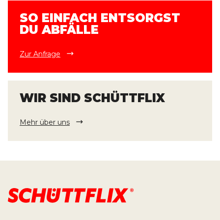
SO EINFACH ENTSORGST
DU ABFÄLLE
Zur Anfrage
WIR SIND SCHÜTTFLIX
Mehr über uns