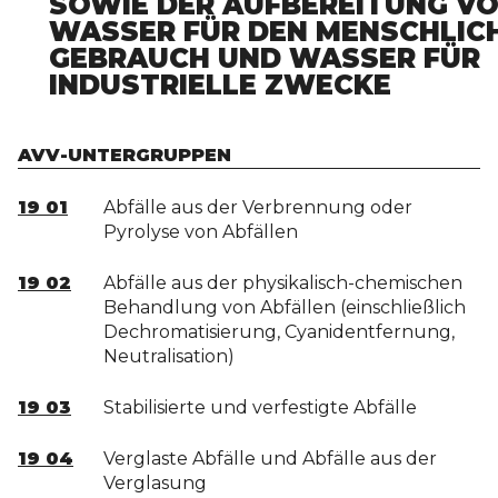
SOWIE DER AUFBEREITUNG V
WASSER FÜR DEN MENSCHLIC
GEBRAUCH UND WASSER FÜR
INDUSTRIELLE ZWECKE
AVV-UNTERGRUPPEN
19 01
Abfälle aus der Verbrennung oder
Pyrolyse von Abfällen
19 02
Abfälle aus der physikalisch-chemischen
Behandlung von Abfällen (einschließlich
Dechromatisierung, Cyanidentfernung,
Neutralisation)
19 03
Stabilisierte und verfestigte Abfälle
19 04
Verglaste Abfälle und Abfälle aus der
Verglasung