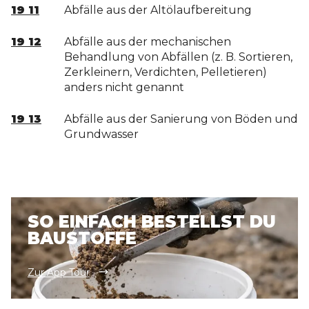
19 11
Abfälle aus der Altölaufbereitung
19 12
Abfälle aus der mechanischen
Behandlung von Abfällen (z. B. Sortieren,
Zerkleinern, Verdichten, Pelletieren)
anders nicht genannt
19 13
Abfälle aus der Sanierung von Böden und
Grundwasser
SO EINFACH BESTELLST DU
BAUSTOFFE
Zur App Tour