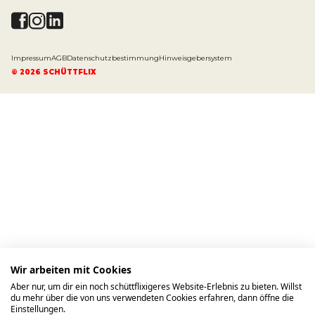
Impressum
AGB
Datenschutzbestimmung
Hinweisgebersystem
©
2026
SCHÜTTFLIX
Wir arbeiten mit Cookies
Aber nur, um dir ein noch schüttflixigeres Website-Erlebnis zu bieten. Willst
du mehr über die von uns verwendeten Cookies erfahren, dann öffne die
Einstellungen.