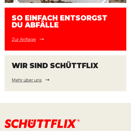
SO EINFACH ENTSORGST
DU ABFÄLLE
Zur Anfrage
WIR SIND SCHÜTTFLIX
Mehr über uns