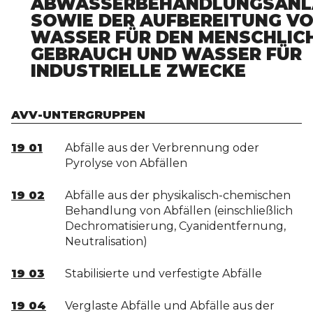
ABWASSERBEHANDLUNGSANL
SOWIE DER AUFBEREITUNG V
WASSER FÜR DEN MENSCHLIC
GEBRAUCH UND WASSER FÜR
INDUSTRIELLE ZWECKE
AVV-UNTERGRUPPEN
19 01
Abfälle aus der Verbrennung oder
Pyrolyse von Abfällen
19 02
Abfälle aus der physikalisch-chemischen
Behandlung von Abfällen (einschließlich
Dechromatisierung, Cyanidentfernung,
Neutralisation)
19 03
Stabilisierte und verfestigte Abfälle
19 04
Verglaste Abfälle und Abfälle aus der