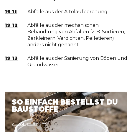
19 11
Abfälle aus der Altölaufbereitung
19 12
Abfälle aus der mechanischen
Behandlung von Abfällen (z. B. Sortieren,
Zerkleinern, Verdichten, Pelletieren)
anders nicht genannt
19 13
Abfälle aus der Sanierung von Böden und
Grundwasser
SO EINFACH BESTELLST DU
BAUSTOFFE
Zur App Tour