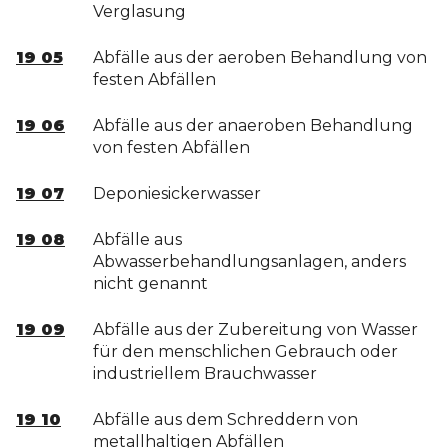
Verglasung
19 05
Abfälle aus der aeroben Behandlung von
festen Abfällen
19 06
Abfälle aus der anaeroben Behandlung
von festen Abfällen
19 07
Deponiesickerwasser
19 08
Abfälle aus
Abwasserbehandlungsanlagen, anders
nicht genannt
19 09
Abfälle aus der Zubereitung von Wasser
für den menschlichen Gebrauch oder
industriellem Brauchwasser
19 10
Abfälle aus dem Schreddern von
metallhaltigen Abfällen