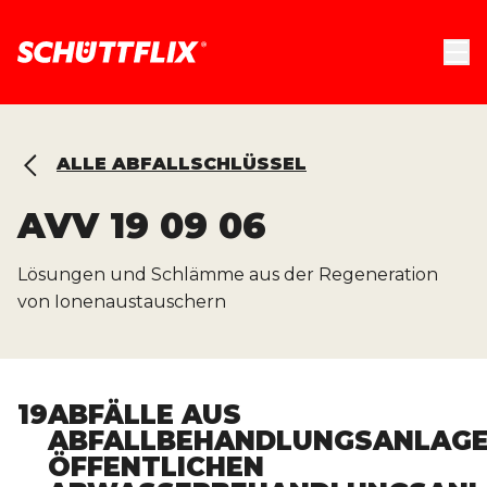
ALLE ABFALLSCHLÜSSEL
AVV
19 09 06
Lösungen und Schlämme aus der Regeneration
von Ionenaustauschern
19
ABFÄLLE AUS
ABFALLBEHANDLUNGSANLAGE
ÖFFENTLICHEN