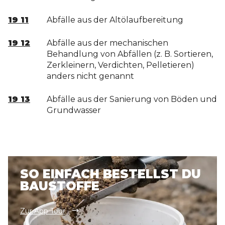
19 11
Abfälle aus der Altölaufbereitung
19 12
Abfälle aus der mechanischen
Behandlung von Abfällen (z. B. Sortieren,
Zerkleinern, Verdichten, Pelletieren)
anders nicht genannt
19 13
Abfälle aus der Sanierung von Böden und
Grundwasser
SO EINFACH BESTELLST DU
BAUSTOFFE
Zur App Tour