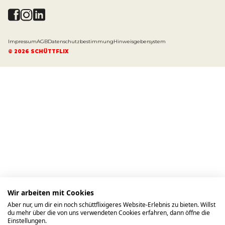
Impressum
AGB
Datenschutzbestimmung
Hinweisgebersystem
©
2026
SCHÜTTFLIX
Wir arbeiten mit Cookies
Aber nur, um dir ein noch schüttflixigeres Website-Erlebnis zu bieten. Willst
du mehr über die von uns verwendeten Cookies erfahren, dann öffne die
Einstellungen.