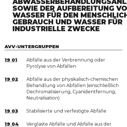
ABWASSERBEHANDLUNGSANL
SOWIE DER AUFBEREITUNG V
WASSER FÜR DEN MENSCHLIC
GEBRAUCH UND WASSER FÜR
INDUSTRIELLE ZWECKE
AVV-UNTERGRUPPEN
19 01
Abfälle aus der Verbrennung oder
Pyrolyse von Abfällen
19 02
Abfälle aus der physikalisch-chemischen
Behandlung von Abfällen (einschließlich
Dechromatisierung, Cyanidentfernung,
Neutralisation)
19 03
Stabilisierte und verfestigte Abfälle
19 04
Verglaste Abfälle und Abfälle aus der