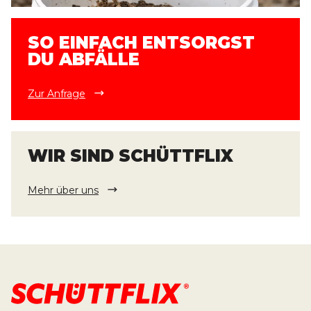
SO EINFACH ENTSORGST
DU ABFÄLLE
Zur Anfrage
WIR SIND SCHÜTTFLIX
Mehr über uns