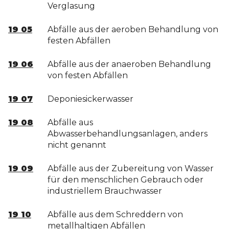
Verglasung
19 05
Abfälle aus der aeroben Behandlung von
festen Abfällen
19 06
Abfälle aus der anaeroben Behandlung
von festen Abfällen
19 07
Deponiesickerwasser
19 08
Abfälle aus
Abwasserbehandlungsanlagen, anders
nicht genannt
19 09
Abfälle aus der Zubereitung von Wasser
für den menschlichen Gebrauch oder
industriellem Brauchwasser
19 10
Abfälle aus dem Schreddern von
metallhaltigen Abfällen