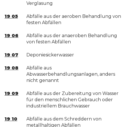
Verglasung
19 05
Abfälle aus der aeroben Behandlung von
festen Abfällen
19 06
Abfälle aus der anaeroben Behandlung
von festen Abfällen
19 07
Deponiesickerwasser
19 08
Abfälle aus
Abwasserbehandlungsanlagen, anders
nicht genannt
19 09
Abfälle aus der Zubereitung von Wasser
für den menschlichen Gebrauch oder
industriellem Brauchwasser
19 10
Abfälle aus dem Schreddern von
metallhaltigen Abfällen