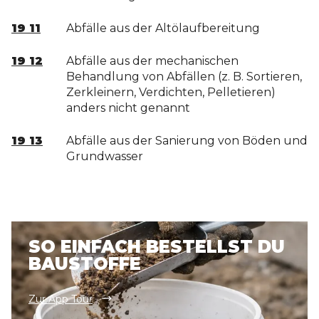
19 11
Abfälle aus der Altölaufbereitung
19 12
Abfälle aus der mechanischen
Behandlung von Abfällen (z. B. Sortieren,
Zerkleinern, Verdichten, Pelletieren)
anders nicht genannt
19 13
Abfälle aus der Sanierung von Böden und
Grundwasser
SO EINFACH BESTELLST DU
BAUSTOFFE
Zur App Tour