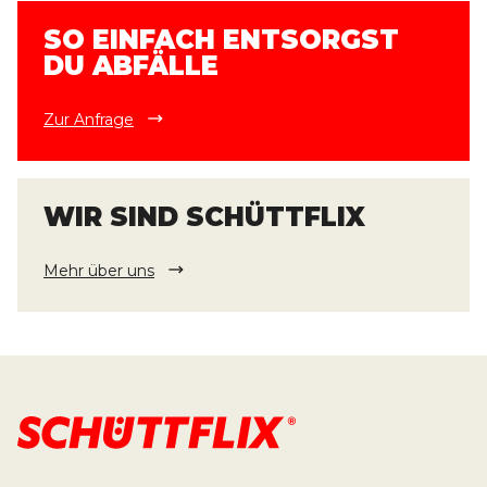
SO EINFACH ENTSORGST
DU ABFÄLLE
Zur Anfrage
WIR SIND SCHÜTTFLIX
Mehr über uns