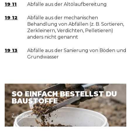
19 11
Abfälle aus der Altölaufbereitung
19 12
Abfälle aus der mechanischen
Behandlung von Abfällen (z. B. Sortieren,
Zerkleinern, Verdichten, Pelletieren)
anders nicht genannt
19 13
Abfälle aus der Sanierung von Böden und
Grundwasser
SO EINFACH BESTELLST DU
BAUSTOFFE
Zur App Tour