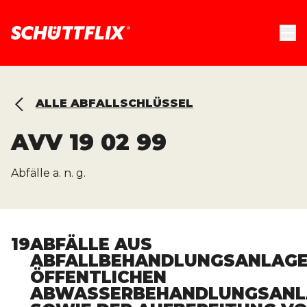
ALLE ABFALLSCHLÜSSEL
AVV
19 02 99
Abfälle a. n. g.
19
ABFÄLLE AUS
ABFALLBEHANDLUNGSANLAGE
ÖFFENTLICHEN
ABWASSERBEHANDLUNGSANL