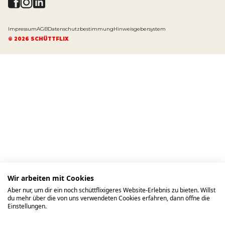
Impressum
AGB
Datenschutzbestimmung
Hinweisgebersystem
©
2026
SCHÜTTFLIX
Wir arbeiten mit Cookies
Aber nur, um dir ein noch schüttflixigeres Website-Erlebnis zu bieten. Willst
du mehr über die von uns verwendeten Cookies erfahren, dann öffne die
Einstellungen.