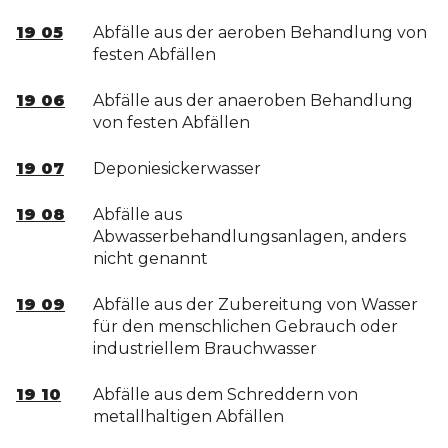
19 05
Abfälle aus der aeroben Behandlung von
festen Abfällen
19 06
Abfälle aus der anaeroben Behandlung
von festen Abfällen
19 07
Deponiesickerwasser
19 08
Abfälle aus
Abwasserbehandlungsanlagen, anders
nicht genannt
19 09
Abfälle aus der Zubereitung von Wasser
für den menschlichen Gebrauch oder
industriellem Brauchwasser
19 10
Abfälle aus dem Schreddern von
metallhaltigen Abfällen