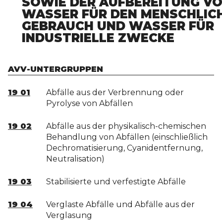
SOWIE DER AUFBEREITUNG V
WASSER FÜR DEN MENSCHLIC
GEBRAUCH UND WASSER FÜR
INDUSTRIELLE ZWECKE
AVV-UNTERGRUPPEN
19 01
Abfälle aus der Verbrennung oder
Pyrolyse von Abfällen
19 02
Abfälle aus der physikalisch-chemischen
Behandlung von Abfällen (einschließlich
Dechromatisierung, Cyanidentfernung,
Neutralisation)
19 03
Stabilisierte und verfestigte Abfälle
19 04
Verglaste Abfälle und Abfälle aus der
Verglasung