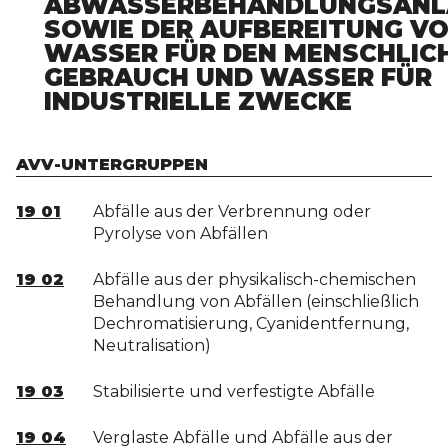
ABWASSERBEHANDLUNGSANL
SOWIE DER AUFBEREITUNG V
WASSER FÜR DEN MENSCHLIC
GEBRAUCH UND WASSER FÜR
INDUSTRIELLE ZWECKE
AVV-UNTERGRUPPEN
19 01
Abfälle aus der Verbrennung oder
Pyrolyse von Abfällen
19 02
Abfälle aus der physikalisch-chemischen
Behandlung von Abfällen (einschließlich
Dechromatisierung, Cyanidentfernung,
Neutralisation)
19 03
Stabilisierte und verfestigte Abfälle
19 04
Verglaste Abfälle und Abfälle aus der