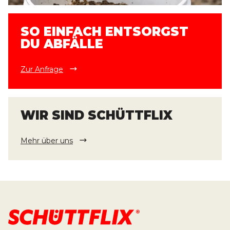
SO EINFACH ENTSORGST
DU ABFÄLLE
Zur Anfrage
WIR SIND SCHÜTTFLIX
Mehr über uns