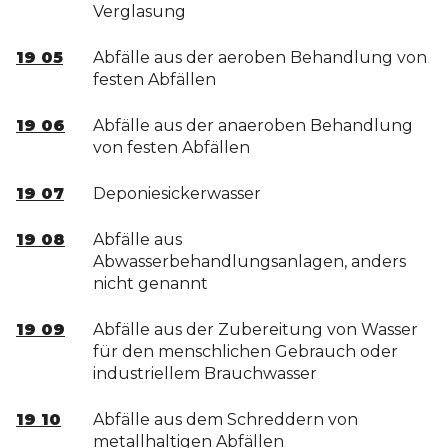
Verglasung
19 05
Abfälle aus der aeroben Behandlung von
festen Abfällen
19 06
Abfälle aus der anaeroben Behandlung
von festen Abfällen
19 07
Deponiesickerwasser
19 08
Abfälle aus
Abwasserbehandlungsanlagen, anders
nicht genannt
19 09
Abfälle aus der Zubereitung von Wasser
für den menschlichen Gebrauch oder
industriellem Brauchwasser
19 10
Abfälle aus dem Schreddern von
metallhaltigen Abfällen