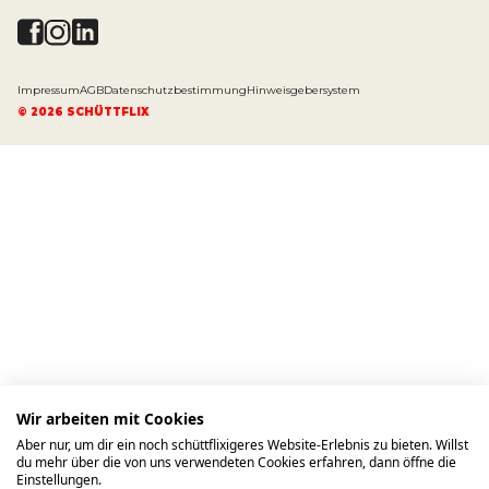
Impressum
AGB
Datenschutzbestimmung
Hinweisgebersystem
©
2026
SCHÜTTFLIX
Wir arbeiten mit Cookies
Aber nur, um dir ein noch schüttflixigeres Website-Erlebnis zu bieten. Willst
du mehr über die von uns verwendeten Cookies erfahren, dann öffne die
Einstellungen.