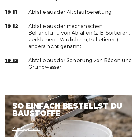
19 11
Abfälle aus der Altölaufbereitung
19 12
Abfälle aus der mechanischen
Behandlung von Abfällen (z. B. Sortieren,
Zerkleinern, Verdichten, Pelletieren)
anders nicht genannt
19 13
Abfälle aus der Sanierung von Böden und
Grundwasser
SO EINFACH BESTELLST DU
BAUSTOFFE
Zur App Tour