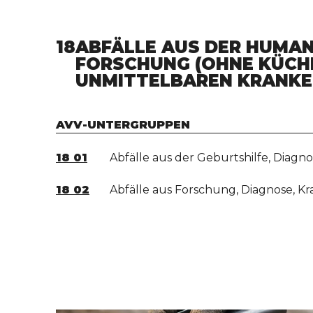
18
ABFÄLLE AUS DER HUMAN
FORSCHUNG (OHNE KÜCHE
UNMITTELBAREN KRANKE
AVV-UNTERGRUPPEN
18 01
Abfälle aus der Geburtshilfe, Dia
18 02
Abfälle aus Forschung, Diagnose, 