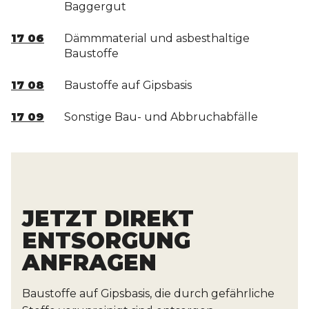
Baggergut
17 06
Dämmmaterial und asbesthaltige
Baustoffe
17 08
Baustoffe auf Gipsbasis
17 09
Sonstige Bau- und Abbruchabfälle
JETZT DIREKT
ENTSORGUNG
ANFRAGEN
Baustoffe auf Gipsbasis, die durch gefährliche