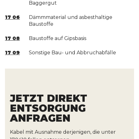
Baggergut
17 06
Dämmmaterial und asbesthaltige
Baustoffe
17 08
Baustoffe auf Gipsbasis
17 09
Sonstige Bau- und Abbruchabfälle
JETZT DIREKT
ENTSORGUNG
ANFRAGEN
Kabel mit Ausnahme derjenigen, die unter