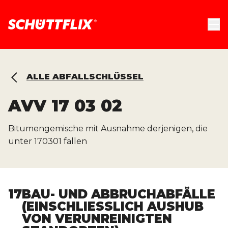
ALLE ABFALLSCHLÜSSEL
AVV
17 03 02
Bitumengemische mit Ausnahme derjenigen, die
unter 170301 fallen
17
BAU- UND ABBRUCHABFÄLLE
(EINSCHLIESSLICH AUSHUB V
ON VERUNREINIGTEN S