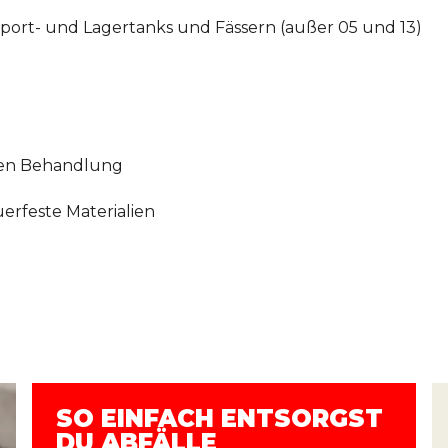
sport- und Lagertanks und Fässern (außer 05 und 13)
rnen Behandlung
rfeste Materialien
SO EINFACH ENTSORGST
DU ABFÄLLE