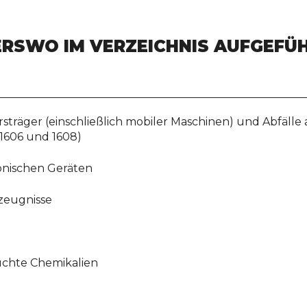
DERSWO IM VERZEICHNIS AUFGEFÜ
sträger (einschließlich mobiler Maschinen) und Abfäll
 1606 und 1608)
ronischen Geräten
zeugnisse
uchte Chemikalien