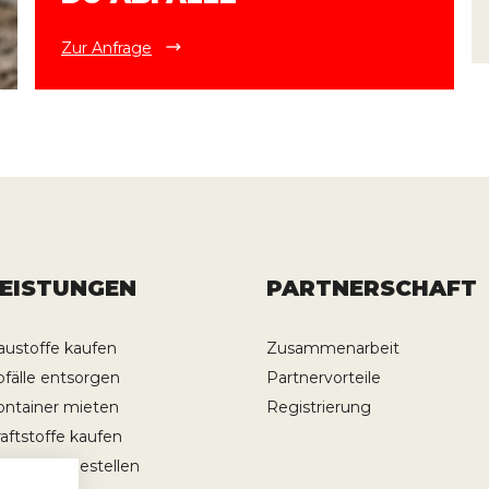
Zur Anfrage
LEISTUNGEN
PARTNERSCHAFT
austoffe kaufen
Zusammenarbeit
bfälle entsorgen
Partnervorteile
ontainer mieten
Registrierung
raftstoffe kaufen
ransporte bestellen