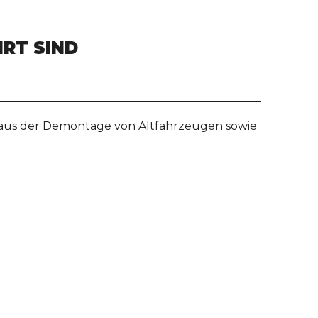
HRT SIND
e aus der Demontage von Altfahrzeugen sowie