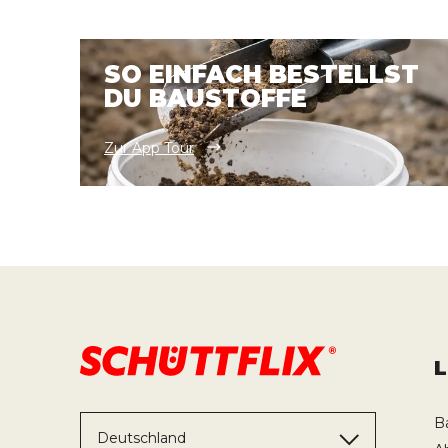
SO EINFACH BESTELLST
DU BAUSTOFFE
Zur App Tour
B
Deutschland