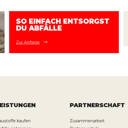
SO EINFACH ENTSORGST
DU ABFÄLLE
Zur Anfrage
LEISTUNGEN
PARTNERSCHAFT
austoffe kaufen
Zusammenarbeit