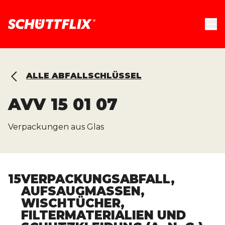
ALLE ABFALLSCHLÜSSEL
AVV
15 01 07
Verpackungen aus Glas
15
VERPACKUNGSABFALL,
AUFSAUGMASSEN,
WISCHTÜCHER,
FILTERMATERIALIEN UND