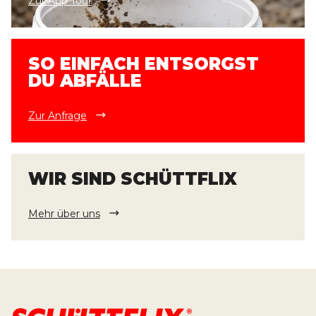
Zur App Tour
SO EINFACH ENTSORGST
DU ABFÄLLE
Zur Anfrage
WIR SIND SCHÜTTFLIX
Mehr über uns