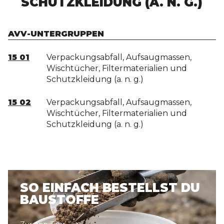
SCHUTZKLEIDUNG (A. N. G.)
AVV-UNTERGRUPPEN
15 01
Verpackungsabfall, Aufsaugmassen,
Wischtücher, Filtermaterialien und
Schutzkleidung (a. n. g.)
15 02
Verpackungsabfall, Aufsaugmassen,
Wischtücher, Filtermaterialien und
Schutzkleidung (a. n. g.)
SO EINFACH BESTELLST DU
BAUSTOFFE