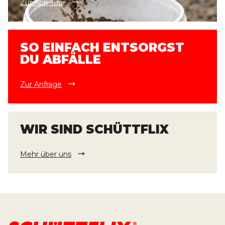
Zur App Tour
SO EINFACH ENTSORGST
DU ABFÄLLE
Zur Anfrage
WIR SIND SCHÜTTFLIX
Mehr über uns