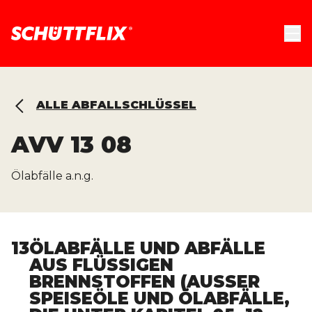
ALLE ABFALLSCHLÜSSEL
AVV
13 08
Ölabfälle a.n.g.
13
ÖLABFÄLLE UND ABFÄLLE
AUS FLÜSSIGEN
BRENNSTOFFEN (AUSSER S
PEISEÖLE UND ÖLABFÄLLE, D