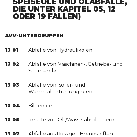
PEISEÖLE UND ÖLABFÄLLE, D
IE UNTER KAPITEL 05, 12 O
DER 19 FALLEN)
AVV-UNTERGRUPPEN
13 01
Abfälle von Hydraulikölen
13 02
Abfälle von Maschinen-, Getriebe- und
Schmierölen
13 03
Abfälle von Isolier- und
Wärmeübertragungsölen
13 04
Bilgenöle
13 05
Inhalte von Öl-/Wasserabscheidern
13 07
Abfälle aus flüssigen Brennstoffen