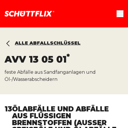
ALLE ABFALLSCHLÜSSEL
*
AVV
13 05 01
feste Abfälle aus Sandfanganlagen und
Öl-/Wasserabscheidern
13
ÖLABFÄLLE UND ABFÄLLE
AUS FLÜSSIGEN
BRENNSTOFFEN (AUSSER S