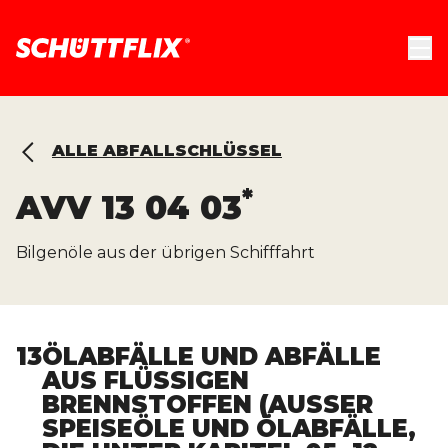
ALLE ABFALLSCHLÜSSEL
*
AVV
13 04 03
Bilgenöle aus der übrigen Schifffahrt
13
ÖLABFÄLLE UND ABFÄLLE
AUS FLÜSSIGEN
BRENNSTOFFEN (AUSSER S
PEISEÖLE UND ÖLABFÄLLE, D