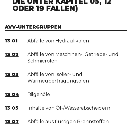
IE UNTER KAPITEL 05, 12 O
DER 19 FALLEN)
AVV-UNTERGRUPPEN
13 01
Abfälle von Hydraulikölen
13 02
Abfälle von Maschinen-, Getriebe- und
Schmierölen
13 03
Abfälle von Isolier- und
Wärmeübertragungsölen
13 04
Bilgenöle
13 05
Inhalte von Öl-/Wasserabscheidern
13 07
Abfälle aus flüssigen Brennstoffen