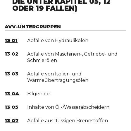
IE UNTER KAPITEL 05, 12 O
DER 19 FALLEN)
AVV-UNTERGRUPPEN
13 01
Abfälle von Hydraulikölen
13 02
Abfälle von Maschinen-, Getriebe- und
Schmierölen
13 03
Abfälle von Isolier- und
Wärmeübertragungsölen
13 04
Bilgenöle
13 05
Inhalte von Öl-/Wasserabscheidern
13 07
Abfälle aus flüssigen Brennstoffen