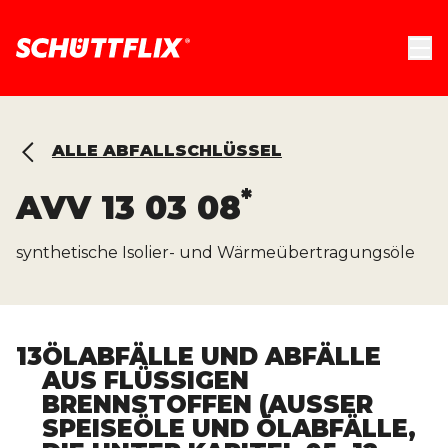
ALLE ABFALLSCHLÜSSEL
*
AVV
13 03 08
synthetische Isolier- und Wärmeübertragungsöle
13
ÖLABFÄLLE UND ABFÄLLE
AUS FLÜSSIGEN
BRENNSTOFFEN (AUSSER S
PEISEÖLE UND ÖLABFÄLLE, D