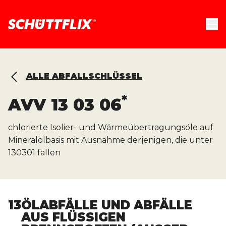
ALLE ABFALLSCHLÜSSEL
*
AVV
13 03 06
chlorierte Isolier- und Wärmeübertragungsöle auf
Mineralölbasis mit Ausnahme derjenigen, die unter
130301 fallen
13
ÖLABFÄLLE UND ABFÄLLE
AUS FLÜSSIGEN